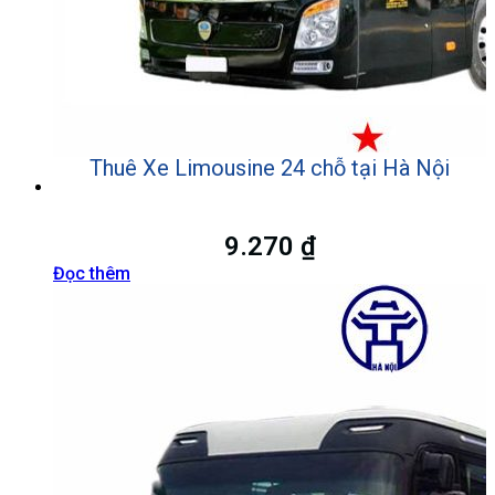
Thuê Xe Limousine 24 chỗ tại Hà Nội
9.270
₫
Đọc thêm