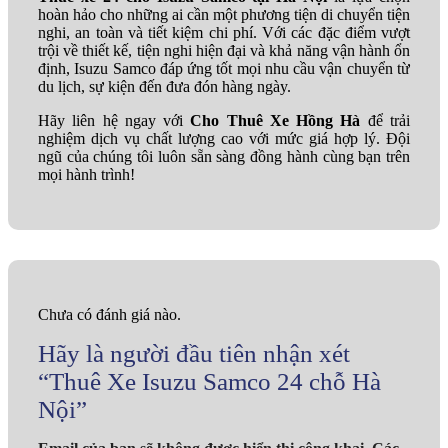
hoàn hảo cho những ai cần một phương tiện di chuyển tiện
nghi, an toàn và tiết kiệm chi phí. Với các đặc điểm vượt
trội về thiết kế, tiện nghi hiện đại và khả năng vận hành ổn
định, Isuzu Samco đáp ứng tốt mọi nhu cầu vận chuyển từ
du lịch, sự kiện đến đưa đón hàng ngày.
Hãy liên hệ ngay với
Cho Thuê Xe Hồng Hà
để trải
nghiệm dịch vụ chất lượng cao với mức giá hợp lý. Đội
ngũ của chúng tôi luôn sẵn sàng đồng hành cùng bạn trên
mọi hành trình!
Chưa có đánh giá nào.
Hãy là người đầu tiên nhận xét
“Thuê Xe Isuzu Samco 24 chỗ Hà
Nội”