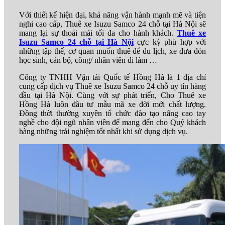
số
Với thiết kế hiện đại, khả năng vận hành mạnh mẽ và tiện
lượng
nghi cao cấp, Thuê xe Isuzu Samco 24 chỗ tại Hà Nội sẽ
mang lại sự thoải mái tối đa cho hành khách.
Thuê xe
Isuzu Samco 24 chỗ tại Hà Nội
cực kỳ phù hợp với
những tập thể, cơ quan muốn thuê để du lịch, xe đưa đón
học sinh, cán bộ, công/ nhân viên đi làm …
Công ty TNHH Vận tải Quốc tế Hồng Hà là 1 địa chỉ
cung cấp dịch vụ Thuê xe Isuzu Samco 24 chỗ uy tín hàng
đầu tại Hà Nội. Cùng với sự phát triển, Cho Thuê xe
Hồng Hà luôn đầu tư mẫu mã xe đời mới chất lượng.
Đồng thời thường xuyên tổ chức đào tạo nâng cao tay
nghề cho đội ngũ nhân viên để mang đến cho Quý khách
hàng những trải nghiệm tốt nhất khi sử dụng dịch vụ.