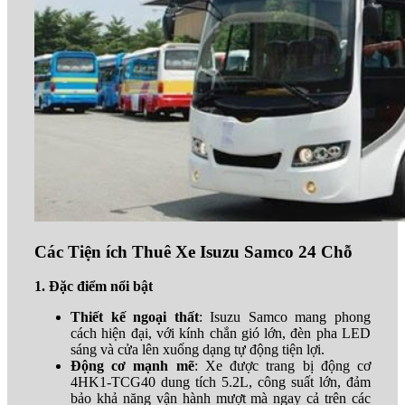
Các Tiện ích Thuê Xe Isuzu Samco 24 Chỗ
1. Đặc điểm nổi bật
Thiết kế ngoại thất
: Isuzu Samco mang phong
cách hiện đại, với kính chắn gió lớn, đèn pha LED
sáng và cửa lên xuống dạng tự động tiện lợi.
Động cơ mạnh mẽ
: Xe được trang bị động cơ
4HK1-TCG40 dung tích 5.2L, công suất lớn, đảm
bảo khả năng vận hành mượt mà ngay cả trên các