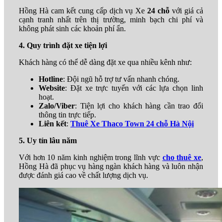
Hồng Hà cam kết cung cấp dịch vụ Xe
24 chỗ
với giá cả
cạnh tranh nhất trên thị trường, minh bạch chi phí và
không phát sinh các khoản phí ẩn.
4. Quy trình đặt xe tiện lợi
Khách hàng có thể dễ dàng đặt xe qua nhiều kênh như:
Hotline
: Đội ngũ hỗ trợ tư vấn nhanh chóng.
Website
: Đặt xe trực tuyến với các lựa chọn linh
hoạt.
Zalo/Viber
: Tiện lợi cho khách hàng cần trao đổi
thông tin trực tiếp.
Liên kết
:
Thuê Xe Thaco Town 24 chỗ Hà Nội
5. Uy tín lâu năm
Với hơn 10 năm kinh nghiệm trong lĩnh vực
cho thuê xe
,
Hồng Hà đã phục vụ hàng ngàn khách hàng và luôn nhận
được đánh giá cao về chất lượng dịch vụ.