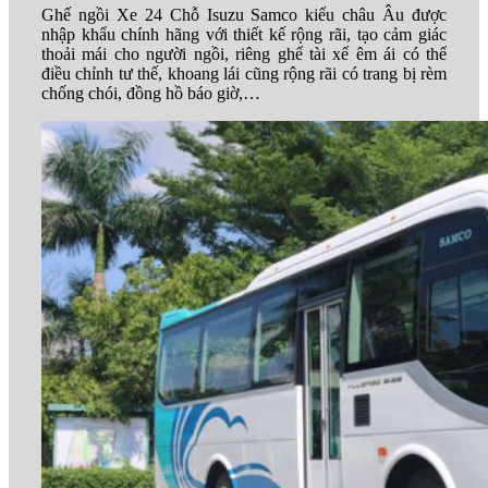
Ghế ngồi Xe 24 Chỗ Isuzu Samco kiểu châu Âu được
nhập khẩu chính hãng với thiết kế rộng rãi, tạo cảm giác
thoải mái cho người ngồi, riêng ghế tài xế êm ái có thể
điều chỉnh tư thế, khoang lái cũng rộng rãi có trang bị rèm
chống chói, đồng hồ báo giờ,…