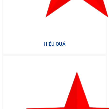
HIỆU QUẢ