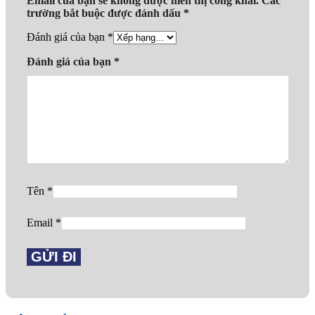
Email của bạn sẽ không được hiển thị công khai.
Các
trường bắt buộc được đánh dấu
*
Đánh giá của bạn
*
Đánh giá của bạn
*
Tên
*
Email
*