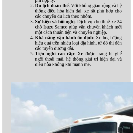
phí hợp lý.
Du lịch đoàn thể
: Với không gian rộng và hệ
thống điều hòa hiện đại, xe rất phù hợp cho
các chuyến du lịch theo nhóm.
Sự kiện và hội nghị
: Dịch vụ cho thuê xe 24
chỗ Isuzu Samco giúp vận chuyển khách mời
một cách thuận tiện và chuyên nghiệp.
Khả năng vận hành ổn định
: Xe hoạt động
hiệu quả trên nhiều loại địa hình, từ đô thị đến
các tuyến đường dài.
Tiện nghi cao cấp
: Xe được trang bị ghế
ngồi thoải mái, hệ thống giải trí hiện đại và
điều hòa không khí mạnh mẽ.