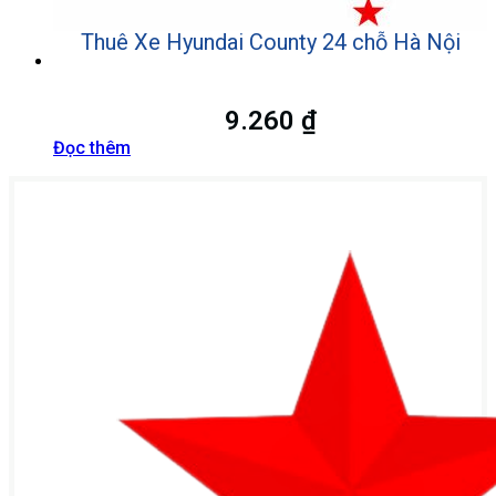
Thuê Xe Hyundai County 24 chỗ Hà Nội
9.260
₫
Đọc thêm