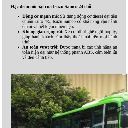
Đặc điểm nổi bật của Isuzu Samco 24 chỗ
Động cơ mạnh mẽ
: Sử dụng động cơ diesel đạt tiêu
chuẩn Euro 4/5, Isuzu Samco có khả năng vận hành
êm ái và tiết kiệm nhiên liệu.
Không gian rộng rãi
: Xe có bố trí ghế ngồi hợp lý,
giúp hành khách cảm thấy thoải mái trên mọi hành
trình.
An toàn vượt trội
: Được trang bị các tính năng an
toàn hiện đại như hệ thống phanh ABS, cảm biến lùi
và đèn cảnh báo.