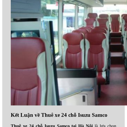
Kết Luận về Thuê xe 24 chỗ Isuzu Samco
Thuê xe 24 chỗ Isuzu Samco tại Hà Nội
là lựa chọn