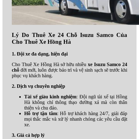
Lý Do Thuê Xe 24 Chỗ Isuzu Samco Của
Cho Thuê Xe Hồng Hà
1. Đội xe đa dạng, hiện đại
Cho Thuê Xe Hồng Hà sở hữu nhiều
xe Isuzu Samco 24
chỗ
đời mới, luôn được bảo trì và vệ sinh sạch sẽ trước khi
phục vụ khách hàng.
2. Dịch vụ chuyên nghiệp
Tài xế giàu kinh nghiệm
: Đội ngũ tài xế tại Hồng
Hà không chỉ thông thạo đường xá mà còn thân
thiện và chu đáo.
Hỗ trợ tận tâm
: Hỗ trợ khách hàng 24/7, giải đáp
mọi thắc mắc và xử lý nhanh chóng các yêu cầu đặt
xe.
3. Giá cả hợp lý