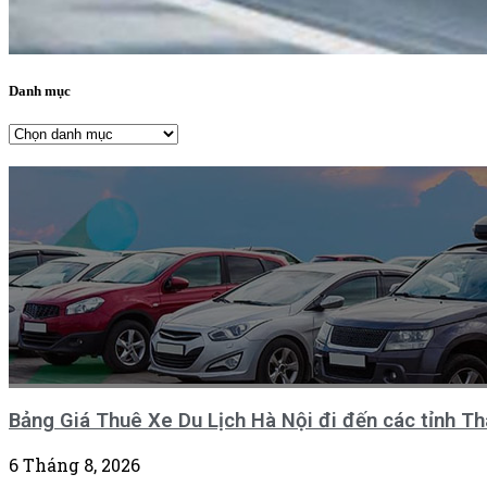
Danh mục
Danh
mục
Bảng Giá Thuê Xe Du Lịch Hà Nội đi đến các tỉnh T
6 Tháng 8, 2026