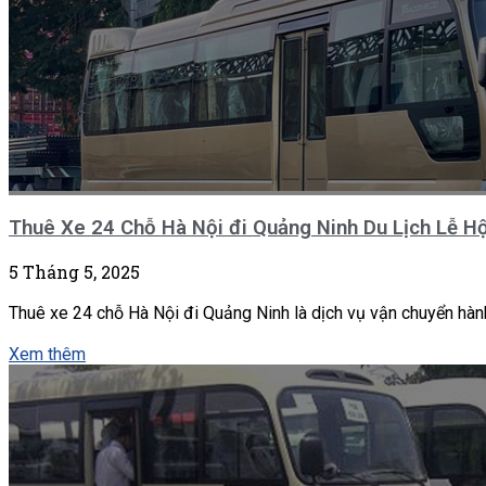
Thuê Xe 24 Chỗ Hà Nội đi Quảng Ninh Du Lịch Lễ Hộ
5 Tháng 5, 2025
Thuê xe 24 chỗ Hà Nội đi Quảng Ninh là dịch vụ vận chuyển hàn
Xem thêm