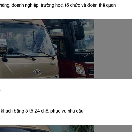
hàng, doanh nghiệp, trường học, tổ chức và đoàn thể quan
i
 khách bằng ô tô 24 chỗ, phục vụ nhu cầu