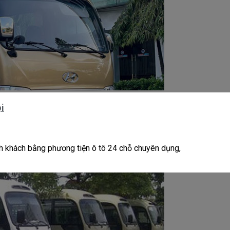
i
h khách bằng phương tiện ô tô 24 chỗ chuyên dụng,