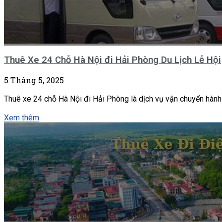
Thuê Xe 24 Chỗ Hà Nội đi Hải Phòng Du Lịch Lễ Hội
5 Tháng 5, 2025
Thuê xe 24 chỗ Hà Nội đi Hải Phòng là dịch vụ vận chuyển hành
Xem thêm