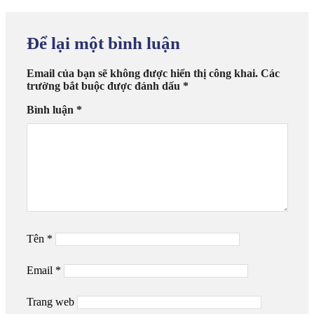
Để lại một bình luận
Email của bạn sẽ không được hiển thị công khai.
Các
trường bắt buộc được đánh dấu
*
Bình luận
*
Tên
*
Email
*
Trang web