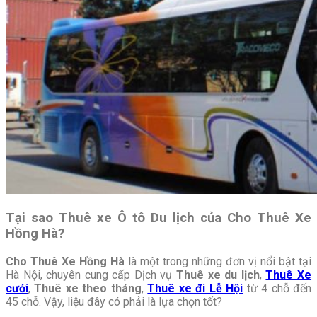
Tại sao Thuê xe Ô tô Du lịch của Cho Thuê Xe
Hồng Hà?
Cho Thuê Xe Hồng Hà
là một trong những đơn vị nổi bật tại
Hà Nội, chuyên cung cấp Dịch vụ
Thuê xe du lịch
,
Thuê Xe
cưới
,
Thuê xe theo tháng
,
Thuê xe đi Lễ Hội
từ 4 chỗ đến
45 chỗ. Vậy, liệu đây có phải là lựa chọn tốt?