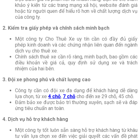
khảo ý kiến từ các trang mạng xã hội, website đánh giá
hoặc từ người quen để hiểu rõ hơn về chất lượng dịch vụ
của công ty.
2. Kiểm tra giấy phép và chính sách minh bạch
Một công ty Cho Thuê Xe uy tín cần có đầy đủ giấy
phép kinh doanh và các chứng nhận liên quan đến ngành
dịch vụ cho thuê xe.
Chính sách thuê xe cần rõ ràng, minh bạch, bao gồm các
điều khoản về giá cả, quy định sử dụng xe và trách
nhiệm của hai bên.
3. Đội xe phong phú và chất lượng cao
Công ty cần có đội xe đa dạng để khách hàng dễ dàng
lựa chọn, từ xe
4 chỗ
,
7 chỗ
cho đến xe 29 chỗ, 45 chỗ.
Đảm bảo xe được bảo trì thường xuyên, sạch sẽ và đáp
ứng tiêu chuẩn an toàn.
4. Dịch vụ hỗ trợ khách hàng
Một công ty tốt luôn sẵn sàng hỗ trợ khách hàng từ khâu
tư vấn lựa chọn xe đến việc giải quyết các vấn đề phát