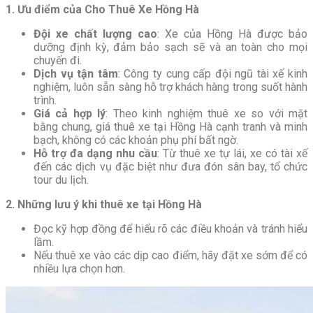
1. Ưu điểm của Cho Thuê Xe Hồng Hà
Đội xe chất lượng cao
: Xe của Hồng Hà được bảo
dưỡng định kỳ, đảm bảo sạch sẽ và an toàn cho mọi
chuyến đi.
Dịch vụ tận tâm
: Công ty cung cấp đội ngũ tài xế kinh
nghiệm, luôn sẵn sàng hỗ trợ khách hàng trong suốt hành
trình.
Giá cả hợp lý
: Theo kinh nghiệm thuê xe so với mặt
bằng chung, giá thuê xe tại Hồng Hà cạnh tranh và minh
bạch, không có các khoản phụ phí bất ngờ.
Hỗ trợ đa dạng nhu cầu
: Từ thuê xe tự lái, xe có tài xế
đến các dịch vụ đặc biệt như đưa đón sân bay, tổ chức
tour du lịch.
2. Những lưu ý khi thuê xe tại Hồng Hà
Đọc kỹ hợp đồng để hiểu rõ các điều khoản và tránh hiểu
lầm.
Nếu thuê xe vào các dịp cao điểm, hãy đặt xe sớm để có
nhiều lựa chọn hơn.