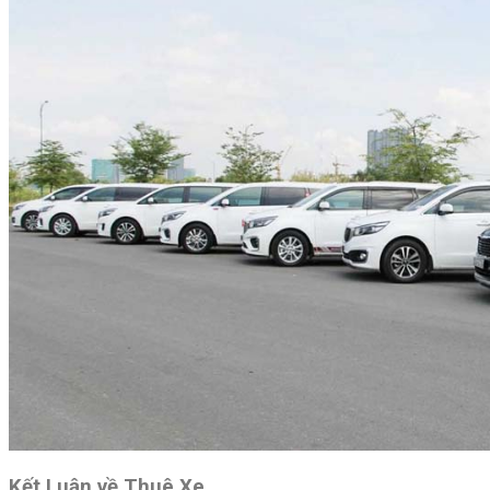
Kết Luận về Thuê Xe