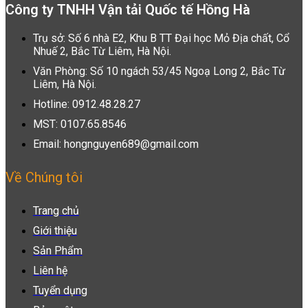
Công ty TNHH Vận tải Quốc tế Hồng Hà
Trụ sở: Số 6 nhà E2, Khu B TT Đại học Mỏ Địa chất, Cổ
Nhuế 2, Bắc Từ Liêm, Hà Nội.
Văn Phòng: Số 10 ngách 53/45 Ngoạ Long 2, Bắc Từ
Liêm, Hà Nội.
Hotline: 0912.48.28.27
MST: 0107.65.8546
Email: hongnguyen689@gmail.com
Về Chúng tôi
Trang chủ
Giới thiệu
Sản Phẩm
Liên hệ
Tuyển dụng