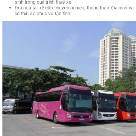
sinh trong quá trình thuê xe.
Đội ngũ tài xế cần chuyên nghiệp, thông thạo địa hình và
có thái độ phục vụ tận tình.