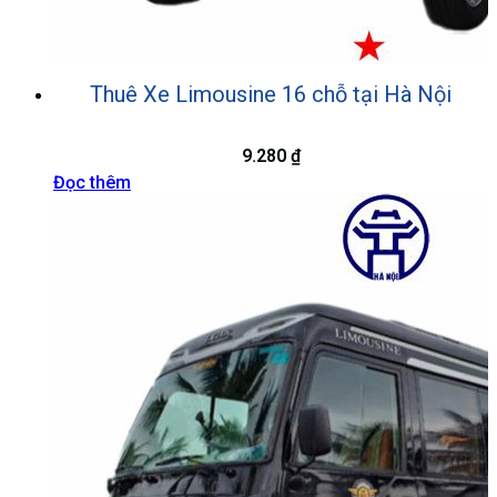
Thuê Xe Limousine 16 chỗ tại Hà Nội
9.280
₫
Đọc thêm