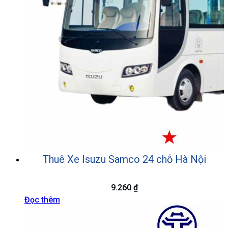
Thuê Xe Isuzu Samco 24 chỗ Hà Nội
9.260
₫
Đọc thêm