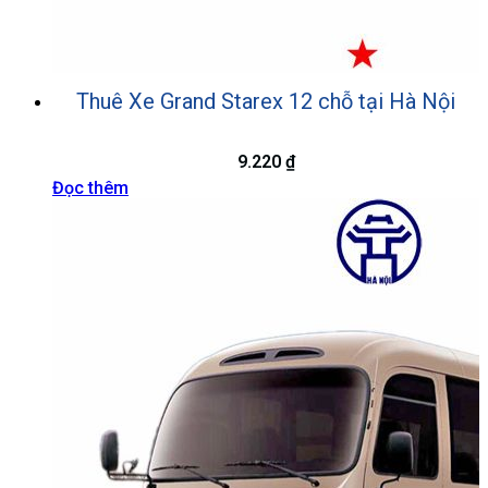
Thuê Xe Grand Starex 12 chỗ tại Hà Nội
9.220
₫
Đọc thêm