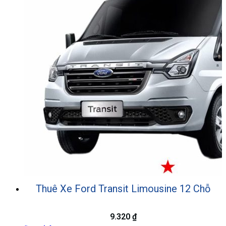
Thuê Xe Ford Transit Limousine 12 Chỗ
9.320
₫