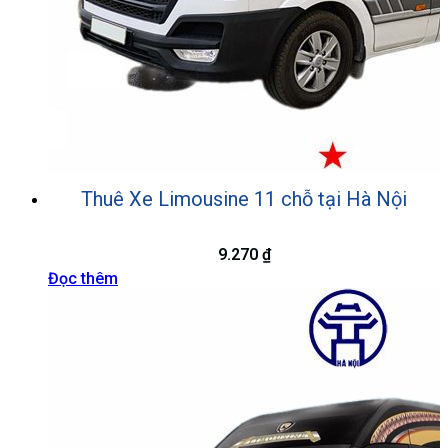
Thuê Xe Limousine 11 chỗ tại Hà Nội
9.270
₫
Đọc thêm