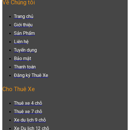
Về Chúng tôi
Trang chủ
Giới thiệu
Sản Phẩm
Liên hệ
Tuyển dụng
Bảo mật
Thanh toán
Đăng ký Thuê Xe
Cho Thuê Xe
Thuê xe 4 chỗ
Thuê xe 7 chỗ
Xe du lịch 9 chỗ
Xe Du lịch 12 chỗ