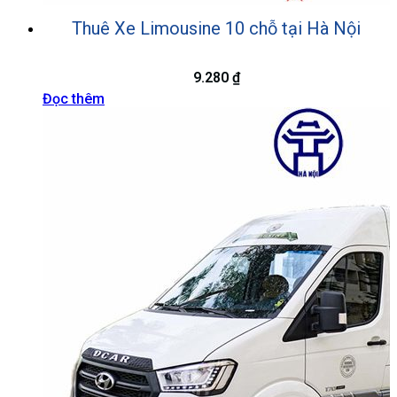
Thuê Xe Limousine 10 chỗ tại Hà Nội
9.280
₫
Đọc thêm