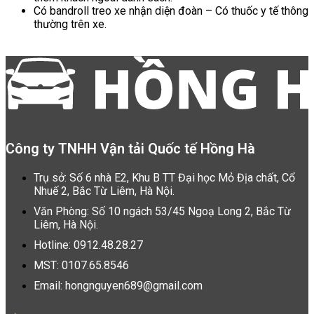
Có bandroll treo xe nhận diện đoàn – Có thuốc y tế thông
thường trên xe.
Công ty TNHH Vận tải Quốc tế Hồng Hà
Trụ sở: Số 6 nhà E2, Khu B TT Đại học Mỏ Địa chất, Cổ
Nhuế 2, Bắc Từ Liêm, Hà Nội.
Văn Phòng: Số 10 ngách 53/45 Ngoạ Long 2, Bắc Từ
Liêm, Hà Nội.
Hotline: 0912.48.28.27
MST: 0107.65.8546
Email: hongnguyen689@gmail.com