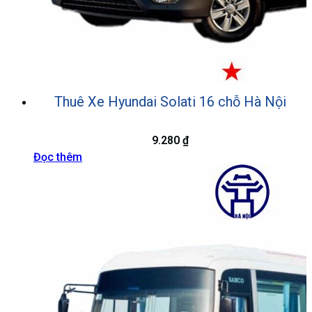
Thuê Xe Hyundai Solati 16 chỗ Hà Nội
9.280
₫
Đọc thêm