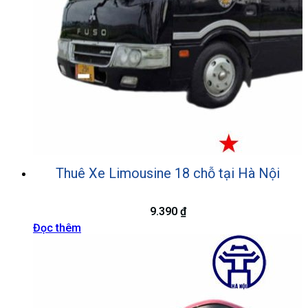
Thuê Xe Limousine 18 chỗ tại Hà Nội
9.390
₫
Đọc thêm