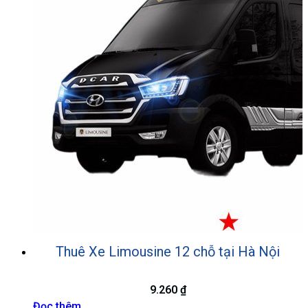
Thuê Xe Limousine 12 chỗ tại Hà Nội
9.260
₫
Đọc thêm