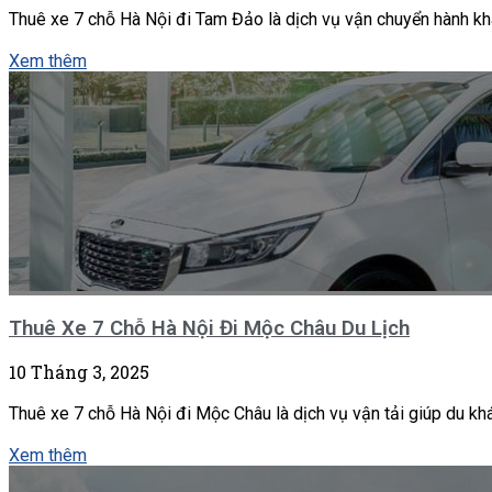
Thuê xe 7 chỗ Hà Nội đi Tam Đảo là dịch vụ vận chuyển hành kh
Xem thêm
Thuê Xe 7 Chỗ Hà Nội Đi Mộc Châu Du Lịch
10 Tháng 3, 2025
Thuê xe 7 chỗ Hà Nội đi Mộc Châu là dịch vụ vận tải giúp du khá
Xem thêm